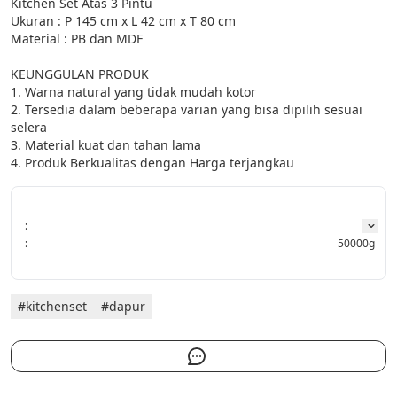
Kitchen Set Atas 3 Pintu

Ukuran : P 145 cm x L 42 cm x T 80 cm

Material : PB dan MDF

KEUNGGULAN PRODUK

1. Warna natural yang tidak mudah kotor

2. Tersedia dalam beberapa varian yang bisa dipilih sesuai 
selera

3. Material kuat dan tahan lama

4. Produk Berkualitas dengan Harga terjangkau
:
:
50000g
#kitchenset
#dapur